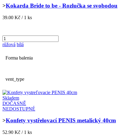
>
Kokarda Bride to be - Rozlučka se svobodou
39.00 Kč / 1 ks
růžová
bílá
Forma balenia
vent_type
Skladem
DOČASNĚ
NEDOSTUPNÉ
>
Konfety vystřelovací PENIS metalický 40cm
52.90 Kč / 1 ks