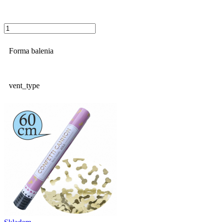
Forma balenia
vent_type