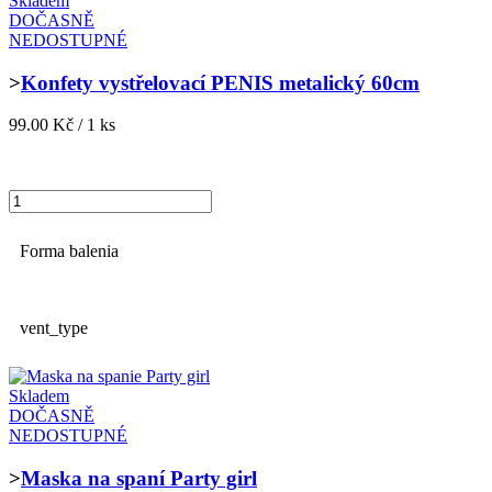
Skladem
DOČASNĚ
NEDOSTUPNÉ
>
Konfety vystřelovací PENIS metalický 60cm
99.00 Kč / 1 ks
Forma balenia
vent_type
Skladem
DOČASNĚ
NEDOSTUPNÉ
>
Maska na spaní Party girl