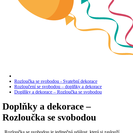
Rozloučka se svobodou - Svatební dekorace
Rozloučení se svobodou – doplňky a dekorace
Doplňky a dekorace – Rozloučka se svobodou
Doplňky a dekorace –
Rozloučka se svobodou
„Rozloučka se svobodou je jedinečná událost, která si zaslouží