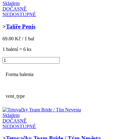
Skladem
DOČASNĚ
NEDOSTUPNÉ
>
Talíře Penis
69.00 Kč / 1 bal
1 balení = 6 ks
Forma balenia
vent_type
Skladem
DOČASNĚ
NEDOSTUPNÉ
>
Tetovačky Team Bride / Tým Nevěsta