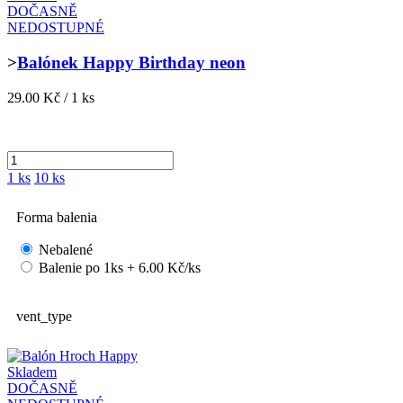
DOČASNĚ
NEDOSTUPNÉ
>
Balónek Happy Birthday neon
29.00 Kč / 1 ks
1 ks
10 ks
Forma balenia
Nebalené
Balenie po 1ks + 6.00 Kč/ks
vent_type
Skladem
DOČASNĚ