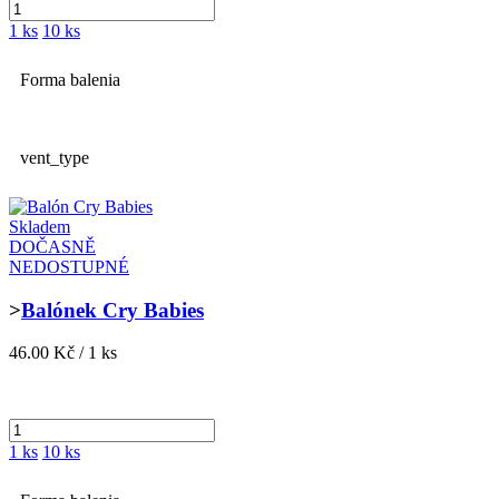
1 ks
10 ks
Forma balenia
vent_type
Skladem
DOČASNĚ
NEDOSTUPNÉ
>
Balónek Cry Babies
46.00 Kč / 1 ks
1 ks
10 ks