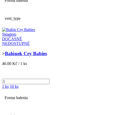
Forma balenia
vent_type
Skladem
DOČASNĚ
NEDOSTUPNÉ
>
Balónek Cry Babies
46.00 Kč / 1 ks
1 ks
10 ks
Forma balenia