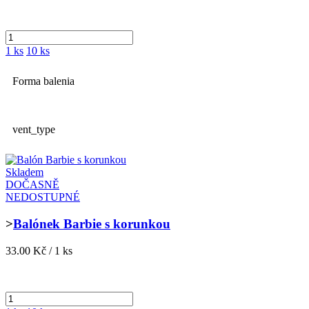
1 ks
10 ks
Forma balenia
vent_type
Skladem
DOČASNĚ
NEDOSTUPNÉ
>
Balónek Barbie s korunkou
33.00 Kč / 1 ks