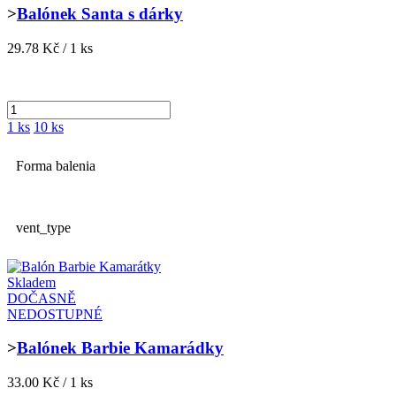
>
Balónek Santa s dárky
29.78 Kč / 1 ks
1 ks
10 ks
Forma balenia
vent_type
Skladem
DOČASNĚ
NEDOSTUPNÉ
>
Balónek Barbie Kamarádky
33.00 Kč / 1 ks