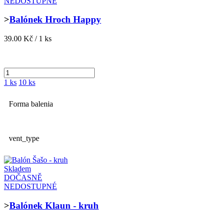
NEDOSTUPNÉ
>
Balónek Hroch Happy
39.00 Kč / 1 ks
1 ks
10 ks
Forma balenia
vent_type
Skladem
DOČASNĚ
NEDOSTUPNÉ
>
Balónek Klaun - kruh