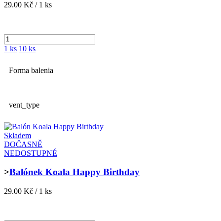
29.00 Kč / 1 ks
1 ks
10 ks
Forma balenia
vent_type
Skladem
DOČASNĚ
NEDOSTUPNÉ
>
Balónek Koala Happy Birthday
29.00 Kč / 1 ks