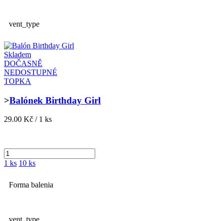
vent_type
Skladem
DOČASNĚ
NEDOSTUPNÉ
TOPKA
>
Balónek Birthday Girl
29.00 Kč / 1 ks
1 ks
10 ks
Forma balenia
vent_type