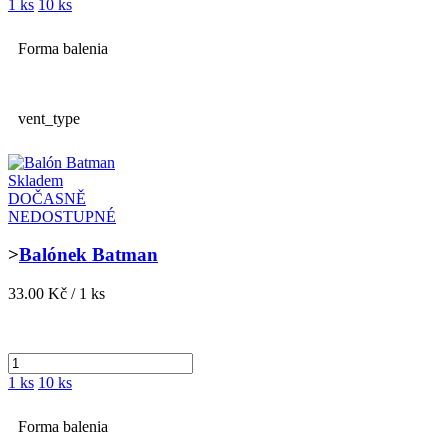
1 ks
10 ks
Forma balenia
vent_type
Skladem
DOČASNĚ
NEDOSTUPNÉ
>
Balónek Batman
33.00 Kč / 1 ks
1 ks
10 ks
Forma balenia