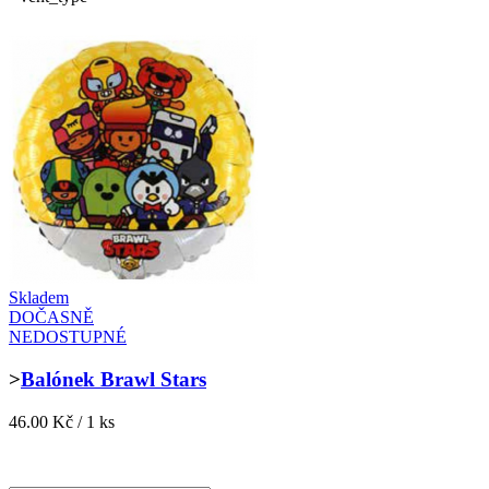
Skladem
DOČASNĚ
NEDOSTUPNÉ
>
Balónek Brawl Stars
46.00 Kč / 1 ks