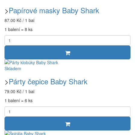
>
Papírové masky Baby Shark
87.00 Kč / 1 bal
1 balení = 8 ks
Skladem
>
Párty čepice Baby Shark
79.00 Kč / 1 bal
1 balení = 6 ks