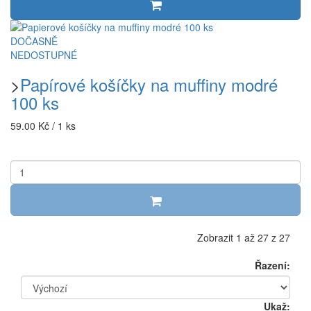
DOČASNĚ
NEDOSTUPNÉ
>
Papírové košíčky na muffiny modré
100 ks
59.00 Kč / 1 ks
Zobrazit 1 až 27 z 27
Řazení:
Ukaž: