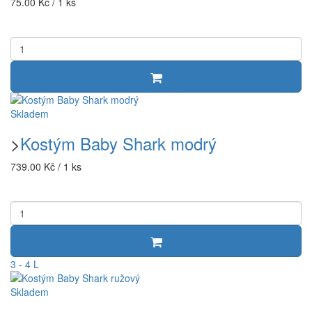
75.00 Kč / 1 ks
Skladem
>
Kostým Baby Shark modrý
739.00 Kč / 1 ks
3 - 4 L
Skladem