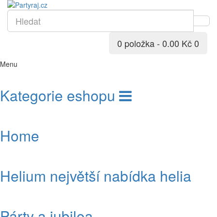
0 položka - 0.00 Kč
0
Menu
Kategorie eshopu
Home
Helium největší nabídka helia
Párty a jubilea