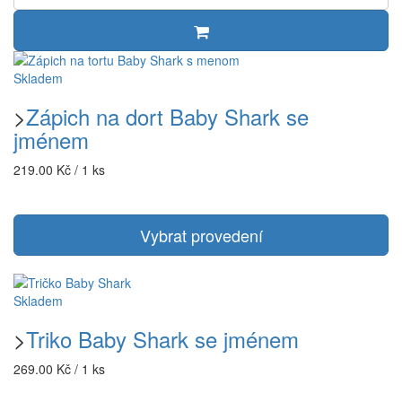
Skladem
>
Zápich na dort Baby Shark se
jménem
219.00 Kč / 1 ks
Vybrat provedení
Skladem
>
Triko Baby Shark se jménem
269.00 Kč / 1 ks