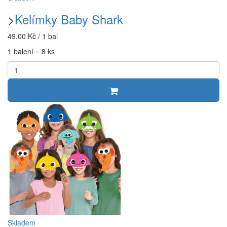
>
Kelímky Baby Shark
49.00 Kč / 1 bal
1 balení = 8 ks
Skladem