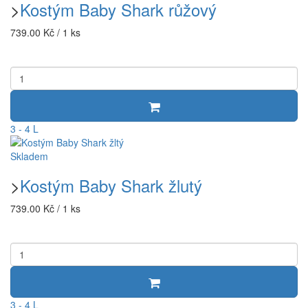
>
Kostým Baby Shark růžový
739.00 Kč / 1 ks
3 - 4 L
Skladem
>
Kostým Baby Shark žlutý
739.00 Kč / 1 ks
3 - 4 L