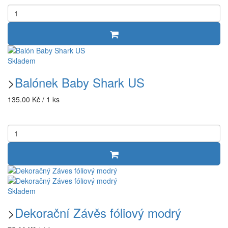
Skladem
>
Balónek Baby Shark US
135.00 Kč / 1 ks
Skladem
>
Dekorační Závěs fóliový modrý