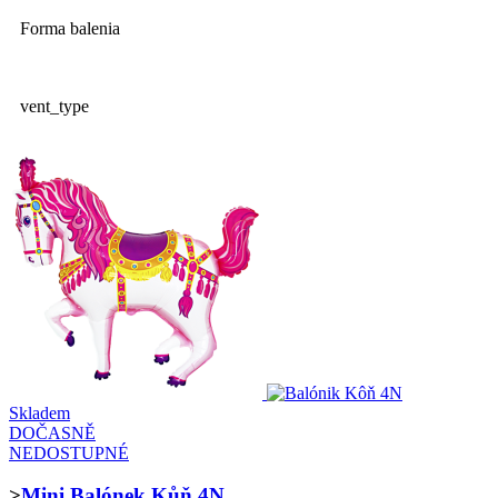
Forma balenia
vent_type
Skladem
DOČASNĚ
NEDOSTUPNÉ
>
Mini Balónek Kůň 4N