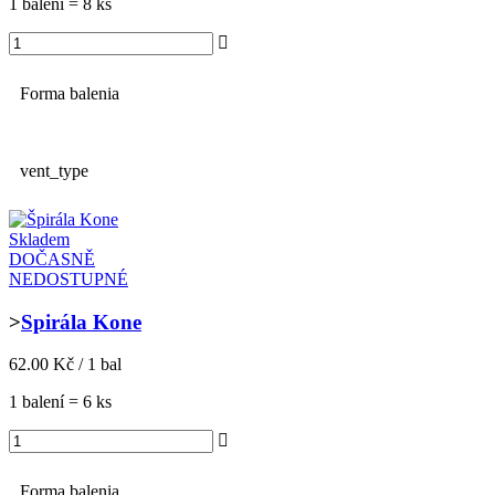
1 balení = 8 ks
Forma balenia
vent_type
Skladem
DOČASNĚ
NEDOSTUPNÉ
>
Spirála Kone
62.00 Kč / 1 bal
1 balení = 6 ks
Forma balenia