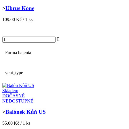
>
Ubrus Kone
109.00 Kč / 1 ks
Forma balenia
vent_type
Skladem
DOČASNĚ
NEDOSTUPNÉ
>
Balónek Kůň US
55.00 Kč / 1 ks