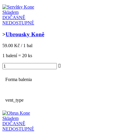
Skladem
DOČASNĚ
NEDOSTUPNÉ
>
Ubrousky Koně
59.00 Kč / 1 bal
1 balení = 20 ks
Forma balenia
vent_type
Skladem
DOČASNĚ
NEDOSTUPNÉ