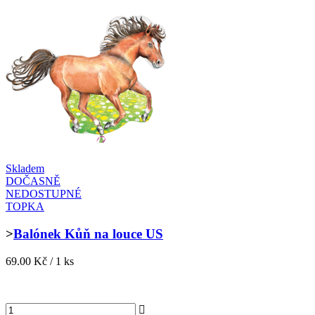
Skladem
DOČASNĚ
NEDOSTUPNÉ
TOPKA
>
Balónek Kůň na louce US
69.00 Kč / 1 ks