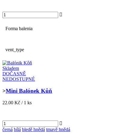
Forma balenia
vent_type
Skladem
DOČASNĚ
NEDOSTUPNÉ
>
Mini Balónek Kůň
22.00 Kč / 1 ks
černá
bílá
bledě hnědá
tmavě hnědá