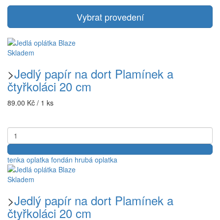
Vybrat provedení
Skladem
>
Jedlý papír na dort Plamínek a
čtyřkoláci 20 cm
89.00 Kč / 1 ks
tenka oplatka
fondán
hrubá oplatka
Skladem
>
Jedlý papír na dort Plamínek a
čtyřkoláci 20 cm