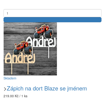
Skladem
>
Zápich na dort Blaze se jménem
219.00 Kč / 1 ks