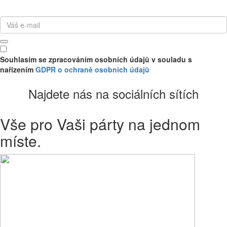
kostýmy, narozeninové svíčky, kelímky, talíře, pom pomy, ...
Souhlasím se zpracováním osobních údajů v souladu s
nařízením
GDPR o ochraně osobních údajů
Najdete nás na sociálních sítích
Vše pro Vaši párty na jednom
míste.