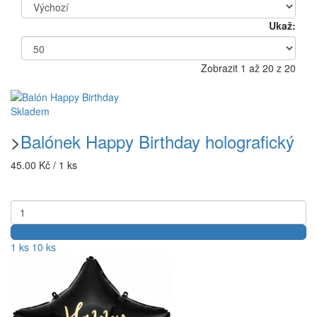
Ukaž:
Zobrazit 1 až 20 z 20
Skladem
>
Balónek Happy Birthday holografický
45.00 Kč / 1 ks
1 ks
10 ks