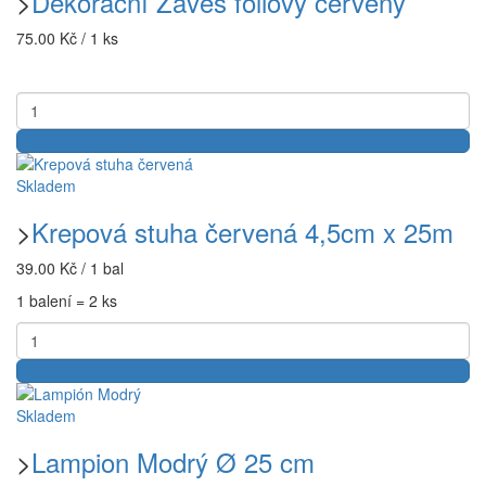
>
Dekorační Závěs fóliový červený
75.00 Kč / 1 ks
Skladem
>
Krepová stuha červená 4,5cm x 25m
39.00 Kč / 1 bal
1 balení = 2 ks
Skladem
>
Lampion Modrý Ø 25 cm