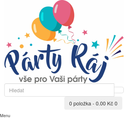
0 položka - 0.00 Kč
0
Menu