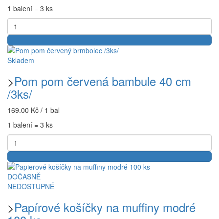
1 balení = 3 ks
Skladem
>
Pom pom červená bambule 40 cm
/3ks/
169.00 Kč / 1 bal
1 balení = 3 ks
DOČASNĚ
NEDOSTUPNÉ
>
Papírové košíčky na muffiny modré