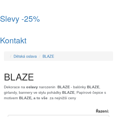
Slevy -25%
Kontakt
Dětská oslava
BLAZE
BLAZE
Dekorace na
oslavy
narozenin
BLAZE
- balónky
BLAZE
,
girlandy, bannery
ve stylu pohádky
BLAZE
,
Papírové čepice s
motivem
BLAZE, a to vše
za nejnižší ceny
Řazení: