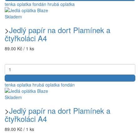
tenka oplatka
fondán
hrubá oplatka
Skladem
>
Jedlý papír na dort Plamínek a
čtyřkoláci A4
89.00 Kč / 1 ks
tenka oplatka
hrubá oplatka
fondán
Skladem
>
Jedlý papír na dort Plamínek a
čtyřkoláci A4
89.00 Kč / 1 ks