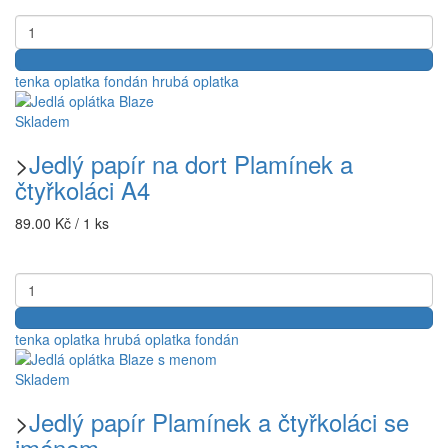
tenka oplatka
fondán
hrubá oplatka
Skladem
>
Jedlý papír na dort Plamínek a
čtyřkoláci A4
89.00 Kč / 1 ks
tenka oplatka
hrubá oplatka
fondán
Skladem
>
Jedlý papír Plamínek a čtyřkoláci se
jménem