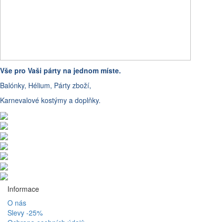
Vše pro Vaši párty na jednom míste.
Balónky, Hélium, Párty zboží,
Karnevalové kostýmy a doplňky.
Informace
O nás
Slevy -25%