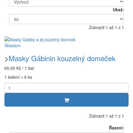
Ukaž:
Zobrazit 1 až 1 z 1
Skladem
>
Masky Gábinin kouzelný domeček
65.00 Kč / 1 bal
1 balení = 6 ks
Zobrazit 1 až 1 z 1
Řazení: