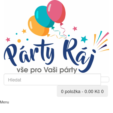
0 položka - 0.00 Kč
0
Menu