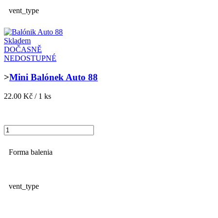
vent_type
Skladem
DOČASNĚ
NEDOSTUPNÉ
>
Mini Balónek Auto 88
22.00 Kč / 1 ks
Forma balenia
vent_type