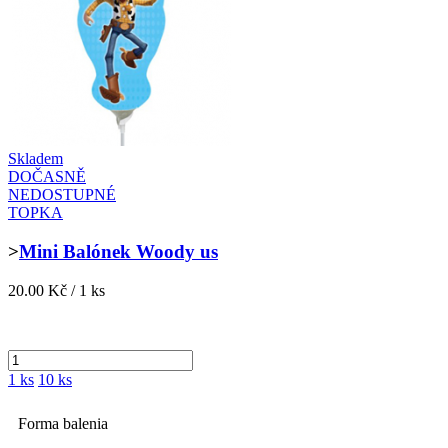
Skladem
DOČASNĚ
NEDOSTUPNÉ
TOPKA
>
Mini Balónek Woody us
20.00 Kč / 1 ks
1 ks
10 ks
Forma balenia