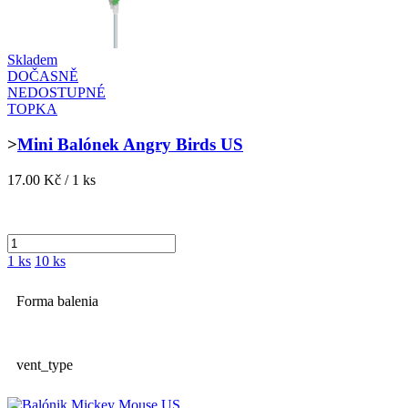
Skladem
DOČASNĚ
NEDOSTUPNÉ
TOPKA
>
Mini Balónek Angry Birds US
17.00 Kč / 1 ks
1 ks
10 ks
Forma balenia
vent_type