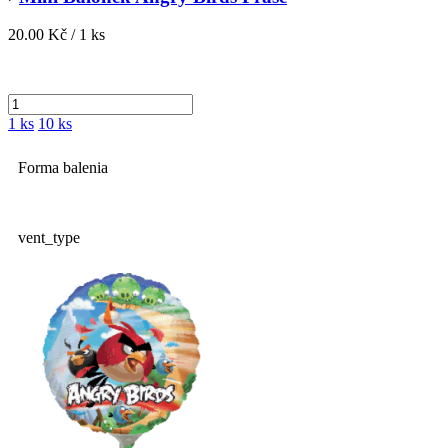
20.00 Kč / 1 ks
1 ks
10 ks
Forma balenia
vent_type