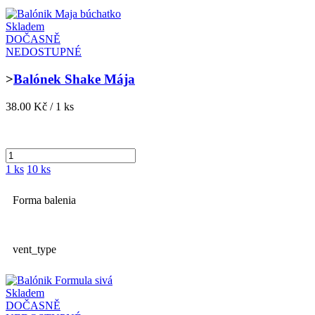
Skladem
DOČASNĚ
NEDOSTUPNÉ
>
Balónek Shake Mája
38.00 Kč / 1 ks
1 ks
10 ks
Forma balenia
vent_type
Skladem
DOČASNĚ