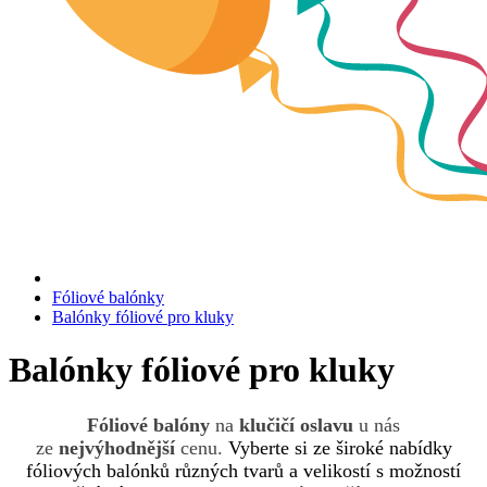
Fóliové balónky
Balónky fóliové pro kluky
Balónky fóliové pro kluky
Fóliové balóny
na
klučičí oslavu
u nás
ze
nejvýhodnější
cenu.
Vyberte si ze široké nabídky
fóliových balónků různých tvarů a velikostí s možností