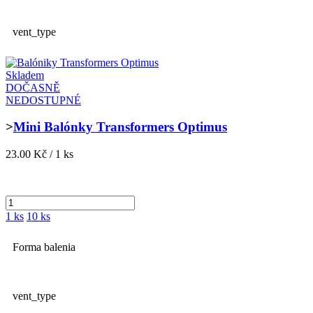
vent_type
Skladem
DOČASNĚ
NEDOSTUPNÉ
>
Mini Balónky Transformers Optimus
23.00 Kč / 1 ks
1 ks
10 ks
Forma balenia
vent_type