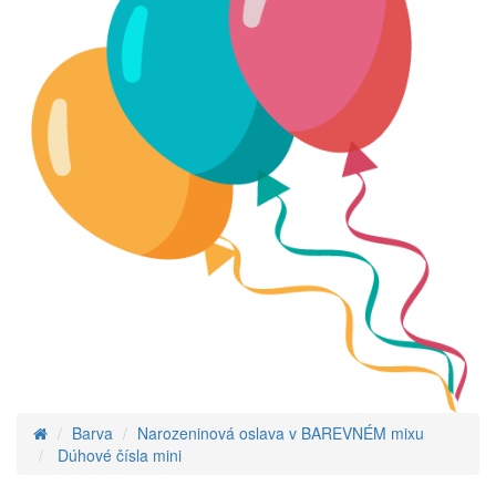
Barva
Narozeninová oslava v BAREVNÉM mixu
Dúhové čísla mini