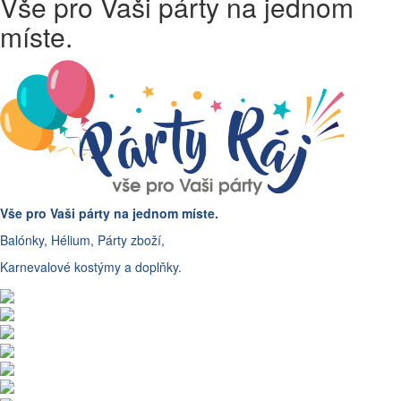
Vše pro Vaši párty na jednom
míste.
Vše pro Vaši párty na jednom míste.
Balónky, Hélium, Párty zboží,
Karnevalové kostýmy a doplňky.