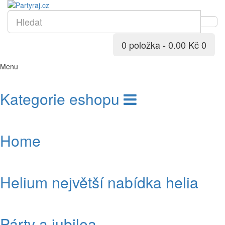
0 položka - 0.00 Kč
0
Menu
Kategorie eshopu
Home
Helium největší nabídka helia
Párty a jubilea