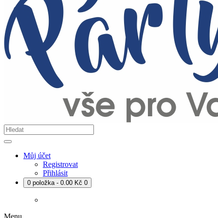
Můj účet
Registrovat
Přihlásit
0 položka - 0.00 Kč
0
Menu