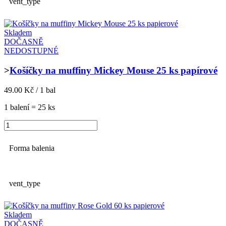
vent_type
Skladem
DOČASNĚ
NEDOSTUPNÉ
>
Košíčky na muffiny Mickey Mouse 25 ks papírové
49.00 Kč / 1 bal
1 balení = 25 ks
Forma balenia
vent_type
Skladem
DOČASNĚ