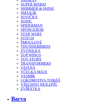
SAFIRAS
SUPER MÁRIO
SHIMMER & SHINE
SMAJLÍK
SOVIČKY
SONIC
SPIDERMAN
SPONGEBOB
STAR WARS
STITCH
ŠMOULOVÉ
THUNDERBIRDS
ZVONILKA
TOP WINGS
TOY STORY
TRANSFORMERS
VAIANA
VČELKA MÁJA
VESMÍR
LOKOMOTIVA TOMÁŠ
VŠECHNO NEJLEPŠÍ.
ZVÍŘÁTKA
Barva