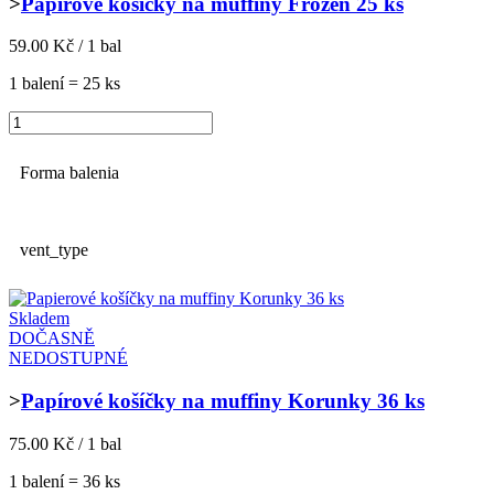
>
Papírové košíčky na muffiny Frozen 25 ks
59.00 Kč / 1 bal
1 balení = 25 ks
Forma balenia
vent_type
Skladem
DOČASNĚ
NEDOSTUPNÉ
>
Papírové košíčky na muffiny Korunky 36 ks
75.00 Kč / 1 bal
1 balení = 36 ks