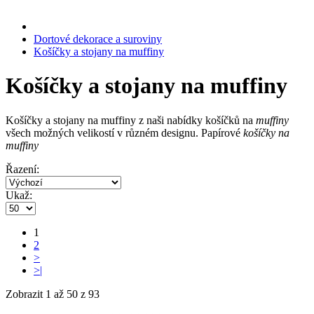
Dortové dekorace a suroviny
Košíčky a stojany na muffiny
Košíčky a stojany na muffiny
Košíčky a stojany na muffiny z naši
nabídky košíčků na
muffiny
všech možných velikostí v různém designu.
Papírové
košíčky na
muffiny
Řazení:
Ukaž:
1
2
>
>|
Zobrazit 1 až 50 z 93