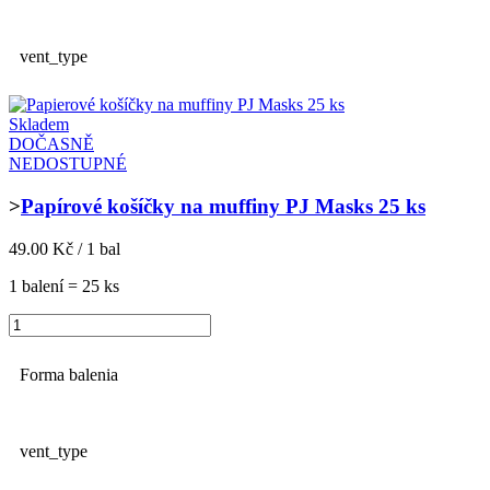
vent_type
Skladem
DOČASNĚ
NEDOSTUPNÉ
>
Papírové košíčky na muffiny PJ Masks 25 ks
49.00 Kč / 1 bal
1 balení = 25 ks
Forma balenia
vent_type