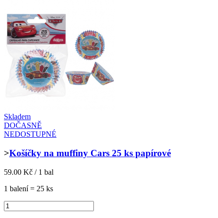
Skladem
DOČASNĚ
NEDOSTUPNÉ
>
Košíčky na muffiny Cars 25 ks papírové
59.00 Kč / 1 bal
1 balení = 25 ks