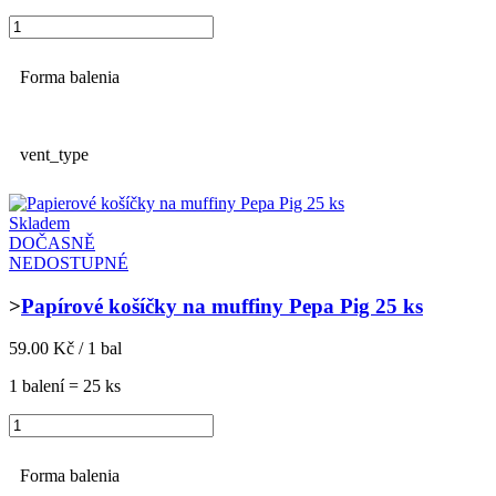
Forma balenia
vent_type
Skladem
DOČASNĚ
NEDOSTUPNÉ
>
Papírové košíčky na muffiny Pepa Pig 25 ks
59.00 Kč / 1 bal
1 balení = 25 ks
Forma balenia