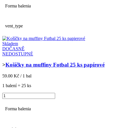
Forma balenia
vent_type
Skladem
DOČASNĚ
NEDOSTUPNÉ
>
Košíčky na muffiny Fotbal 25 ks papírové
59.00 Kč / 1 bal
1 balení = 25 ks
Forma balenia