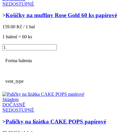
NEDOSTUPNÉ
>
Košíčky na muffiny Rose Gold 60 ks papírové
159.00 Kč / 1 bal
1 balení = 60 ks
Forma balenia
vent_type
Skladem
DOČASNĚ
NEDOSTUPNÉ
>
Paličky na lízátka CAKE POPS papírové