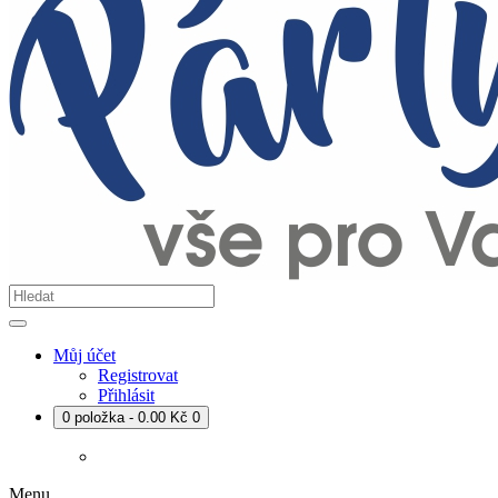
Můj účet
Registrovat
Přihlásit
0 položka - 0.00 Kč
0
Menu